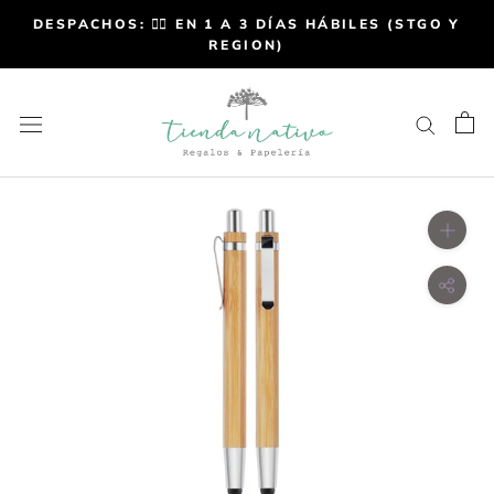
DESPACHOS: 👉🏼 EN 1 A 3 DÍAS HÁBILES (STGO Y
REGION)