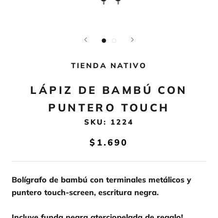
TIENDA NATIVO
LÁPIZ DE BAMBÚ CON
PUNTERO TOUCH
SKU:
1224
$1.690
Bolígrafo de bambú con terminales metálicos y
puntero touch-screen, escritura negra.
Incluye funda negra aterciopelada de regalo!